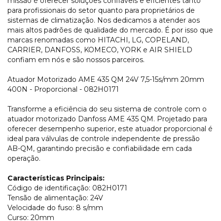
missão é oferecer soluções confiáveis e eficientes tanto
para profissionais do setor quanto para proprietários de
sistemas de climatização. Nos dedicamos a atender aos
mais altos padrões de qualidade do mercado. É por isso que
marcas renomadas como HITACHI, LG, COPELAND,
CARRIER, DANFOSS, KOMECO, YORK e AIR SHIELD
confiam em nós e são nossos parceiros.
Atuador Motorizado AME 435 QM 24V 7,5-15s/mm 20mm
400N - Proporcional - 082H0171
Transforme a eficiência do seu sistema de controle com o
atuador motorizado Danfoss AME 435 QM. Projetado para
oferecer desempenho superior, este atuador proporcional é
ideal para válvulas de controle independente de pressão
AB-QM, garantindo precisão e confiabilidade em cada
operação.
Características Principais:
Código de identificação: 082H0171
Tensão de alimentação: 24V
Velocidade do fuso: 8 s/mm
Curso: 20mm