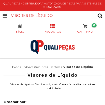
QUALIPEÇAS - DISTRIBUIDORA AUTORIZADA DE PEÇAS PARA SISTEMAS DE
CLIMATIZAÇÃO
VISORES DE LÍQUIDO
0
INÍCIO
PRODUTOS
CARRINHO
Início
>
Todos os Produtos
>
Danfoss
>
Visores de Líquido
Visores de Líquido
Visores de líquidos Danfoss originais. Garantia de alta precisão e
durabilidade.
Ordenar por: