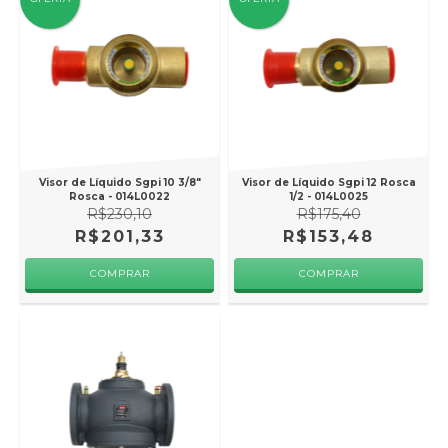
Visor de Líquido Sgpi 10 3/8"
Visor de Líquido Sgpi 12 Rosca
Rosca - 014L0022
1/2 - 014L0025
R$230,10
R$175,40
R$201,33
R$153,48