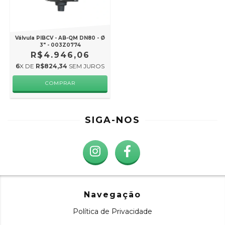
Válvula PIBCV - AB-QM DN80 - Ø
3" - 003Z0774
R$4.946,06
6
X DE
R$824,34
SEM JUROS
SIGA-NOS
Navegação
Política de Privacidade