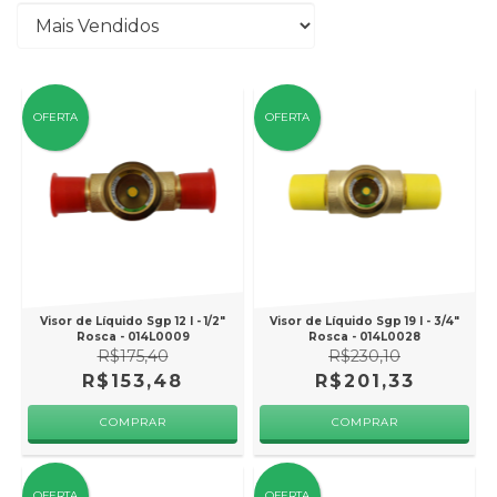
OFERTA
OFERTA
Visor de Líquido Sgp 12 I - 1/2"
Visor de Líquido Sgp 19 I - 3/4"
Rosca - 014L0009
Rosca - 014L0028
R$175,40
R$230,10
R$153,48
R$201,33
OFERTA
OFERTA