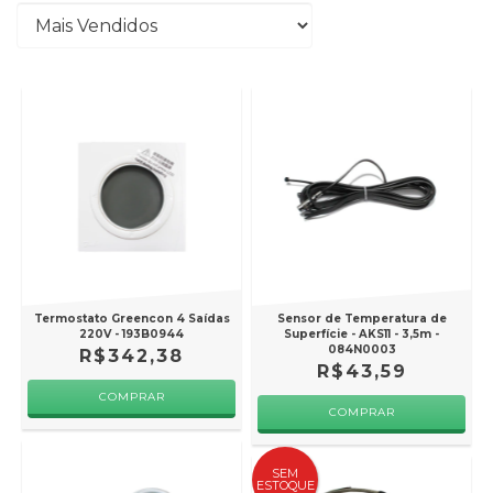
Termostato Greencon 4 Saídas
Sensor de Temperatura de
220V - 193B0944
Superfície - AKS11 - 3,5m -
084N0003
R$342,38
R$43,59
SEM
ESTOQUE