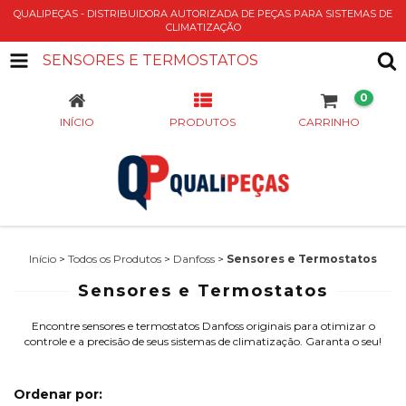
QUALIPEÇAS - DISTRIBUIDORA AUTORIZADA DE PEÇAS PARA SISTEMAS DE
CLIMATIZAÇÃO
SENSORES E TERMOSTATOS
0
INÍCIO
PRODUTOS
CARRINHO
Início
>
Todos os Produtos
>
Danfoss
>
Sensores e Termostatos
Sensores e Termostatos
Encontre sensores e termostatos Danfoss originais para otimizar o
controle e a precisão de seus sistemas de climatização. Garanta o seu!
Ordenar por: