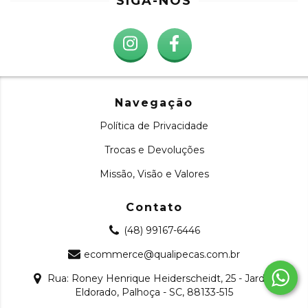
SIGA-NOS
Navegação
Política de Privacidade
Trocas e Devoluções
Missão, Visão e Valores
Contato
(48) 99167-6446
ecommerce@qualipecas.com.br
Rua: Roney Henrique Heiderscheidt, 25 - Jardim
Eldorado, Palhoça - SC, 88133-515