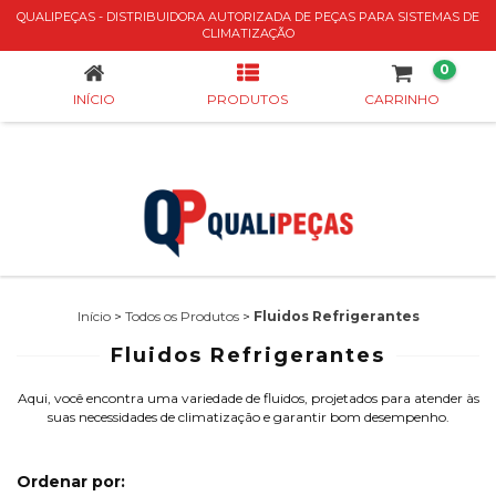
QUALIPEÇAS - DISTRIBUIDORA AUTORIZADA DE PEÇAS PARA SISTEMAS DE
FLUIDOS REFRIGERANTES
CLIMATIZAÇÃO
0
INÍCIO
PRODUTOS
CARRINHO
Início
>
Todos os Produtos
>
Fluidos Refrigerantes
Fluidos Refrigerantes
Aqui, você encontra uma variedade de fluidos, projetados para atender às
suas necessidades de climatização e garantir bom desempenho.
Ordenar por: