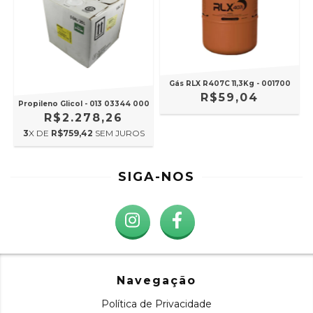
Gás RLX R407C 11,3Kg - 001700
R$59,04
Propileno Glicol - 013 03344 000
R$2.278,26
3
X DE
R$759,42
SEM JUROS
SIGA-NOS
Navegação
Política de Privacidade