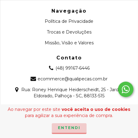
Navegação
Política de Privacidade
Trocas e Devoluções
Missão, Visão e Valores
Contato
(48) 99167-6446
ecommerce@qualipecas.com.br
Rua: Roney Henrique Heiderscheidt, 25 - Jardim
Eldorado, Palhoça - SC, 88133-515
Ao navegar por este site
você aceita o uso de cookies
Copyright Qualipeças - 22509165000126 - 2026. Todos os
para agilizar a sua experiência de compra.
direitos reservados.
ENTENDI