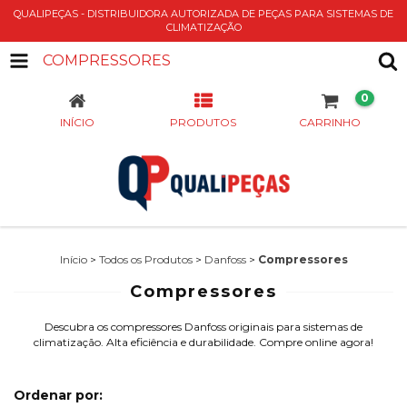
QUALIPEÇAS - DISTRIBUIDORA AUTORIZADA DE PEÇAS PARA SISTEMAS DE
CLIMATIZAÇÃO
COMPRESSORES
0
INÍCIO
PRODUTOS
CARRINHO
Início
>
Todos os Produtos
>
Danfoss
>
Compressores
Compressores
Descubra os compressores Danfoss originais para sistemas de
climatização. Alta eficiência e durabilidade. Compre online agora!
Ordenar por: