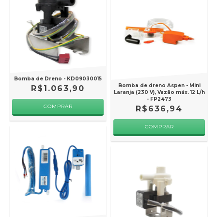
Bomba de Dreno - KD09030015
Bomba de dreno Aspen - Mini
R$1.063,90
Laranja (230 V), Vazão máx. 12 L/h
- FP2473
R$636,94