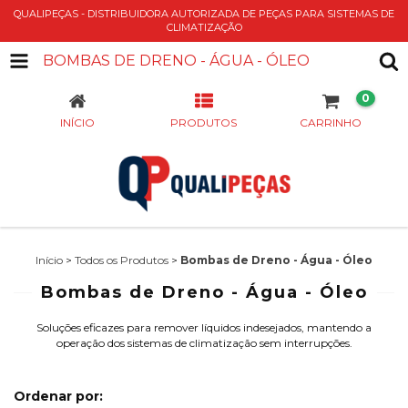
QUALIPEÇAS - DISTRIBUIDORA AUTORIZADA DE PEÇAS PARA SISTEMAS DE
CLIMATIZAÇÃO
BOMBAS DE DRENO - ÁGUA - ÓLEO
0
INÍCIO
PRODUTOS
CARRINHO
Início
>
Todos os Produtos
>
Bombas de Dreno - Água - Óleo
Bombas de Dreno - Água - Óleo
Soluções eficazes para remover líquidos indesejados, mantendo a
operação dos sistemas de climatização sem interrupções.
Ordenar por: