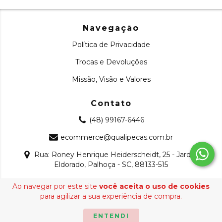
Navegação
Política de Privacidade
Trocas e Devoluções
Missão, Visão e Valores
Contato
(48) 99167-6446
ecommerce@qualipecas.com.br
Rua: Roney Henrique Heiderscheidt, 25 - Jardim
Eldorado, Palhoça - SC, 88133-515
Ao navegar por este site
você aceita o uso de cookies
Copyright Qualipeças - 22509165000126 - 2026. Todos os
para agilizar a sua experiência de compra.
direitos reservados.
ENTENDI