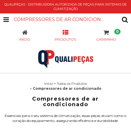
QUALIPEÇAS - DISTRIBUIDORA AUTORIZADA DE PEÇAS PARA SISTEMAS DE
CLIMATIZAÇÃO
COMPRESSORES DE AR CONDICIONADO
0
INÍCIO
PRODUTOS
CARRINHO
Início
>
Todos os Produtos
>
Compressores de ar condicionado
Compressores de ar
condicionado
Essenciais para o seu sistema de climatização, essas peças atuam como o
coração do equipamento, assegurando eficiência e durabilidade.