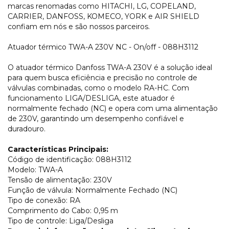
marcas renomadas como HITACHI, LG, COPELAND,
CARRIER, DANFOSS, KOMECO, YORK e AIR SHIELD
confiam em nós e são nossos parceiros.
Atuador térmico TWA-A 230V NC - On/off - 088H3112
O atuador térmico Danfoss TWA-A 230V é a solução ideal
para quem busca eficiência e precisão no controle de
válvulas combinadas, como o modelo RA-HC. Com
funcionamento LIGA/DESLIGA, este atuador é
normalmente fechado (NC) e opera com uma alimentação
de 230V, garantindo um desempenho confiável e
duradouro.
Características Principais:
Código de identificação: 088H3112
Modelo: TWA-A
Tensão de alimentação: 230V
Função de válvula: Normalmente Fechado (NC)
Tipo de conexão: RA
Comprimento do Cabo: 0,95 m
Tipo de controle: Liga/Desliga