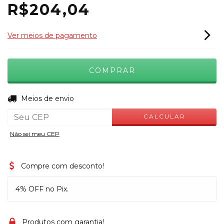
R$204,04
Ver meios de pagamento
ALTERAR CEP
Entregas para o CEP:
Meios de envio
CALCULAR
Não sei meu CEP
Compre com desconto!
4% OFF no Pix.
Produtos com garantia!