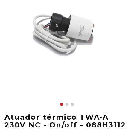
Atuador térmico TWA-A
230V NC - On/off - 088H3112