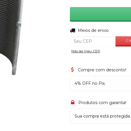
Entregas para o CEP:
Meios de envio
C
Não sei meu CEP
Compre com desconto!
4% OFF no Pix.
Produtos com garantia!
Sua compra está protegida.