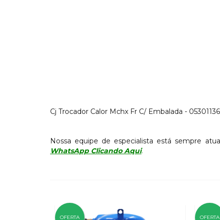
Cj Trocador Calor Mchx Fr C/ Embalada - 0530113
Nossa equipe de especialista está sempre atua
WhatsApp Clicando Aqui
.
OFERTA
OFERTA