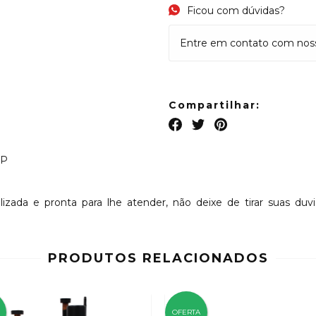
Ficou com dúvidas?
Entre em contato com nosso
Compartilhar:
6P
lizada e pronta para lhe atender, não deixe de tirar suas du
PRODUTOS RELACIONADOS
OFERTA