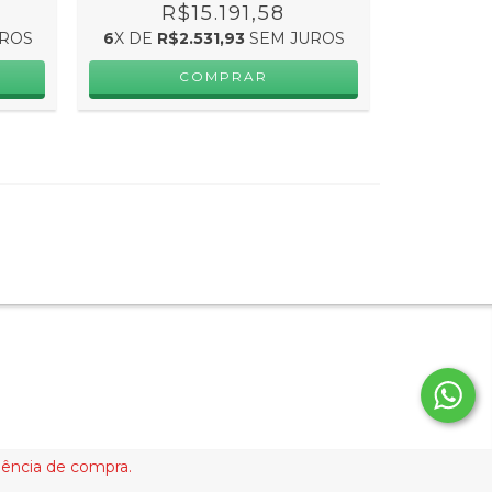
R$15.191,58
ROS
6
X DE
R$2.531,93
SEM JUROS
riência de compra.