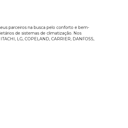
seus parceiros na busca pelo conforto e bem-
rietários de sistemas de climatização. Nos
mo HITACHI, LG, COPELAND, CARRIER, DANFOSS,