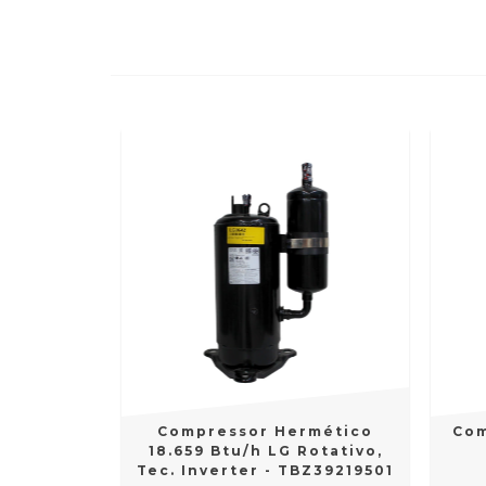
Compressor Hermético
Com
18.659 Btu/h LG Rotativo,
Tec. Inverter - TBZ39219501