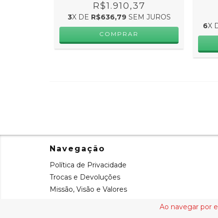
R$1.910,37
3
X DE
R$636,79
SEM JUROS
6
X 
Navegação
Política de Privacidade
Trocas e Devoluções
Missão, Visão e Valores
Ao navegar por e