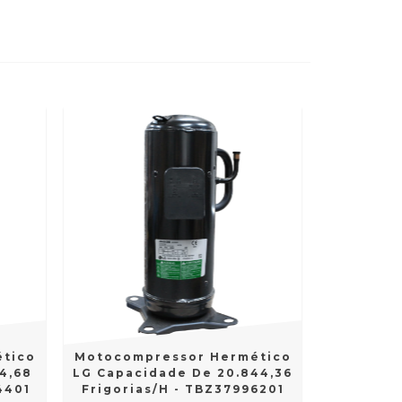
tico
Motocompressor Hermético
4,68
LG Capacidade De 20.844,36
4401
Frigorias/H - TBZ37996201