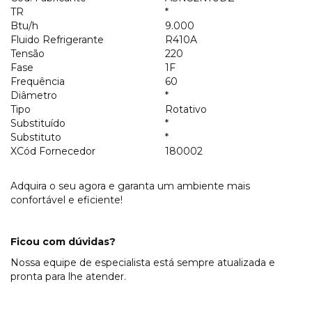
TR
*
Btu/h
9.000
Fluido Refrigerante
R410A
Tensão
220
Fase
1F
Frequência
60
Diâmetro
*
Tipo
Rotativo
Substituído
*
Substituto
*
XCód Fornecedor
180002
Adquira o seu agora e garanta um ambiente mais
confortável e eficiente!
Ficou com dúvidas?
Nossa equipe de especialista está sempre atualizada e
pronta para lhe atender.