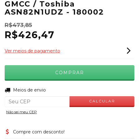
GMCC / Toshiba
ASN82N1UDZ - 180002
R$473,85
R$426,47
Ver meios de pagamento
ALTERAR CEP
Entregas para o CEP:
Meios de envio
CALCULAR
Não sei meu CEP
Compre com desconto!