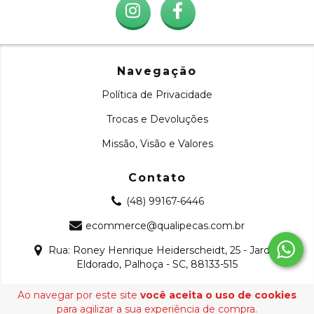
Navegação
Política de Privacidade
Trocas e Devoluções
Missão, Visão e Valores
Contato
(48) 99167-6446
ecommerce@qualipecas.com.br
Rua: Roney Henrique Heiderscheidt, 25 - Jardim
Eldorado, Palhoça - SC, 88133-515
Ao navegar por este site
você aceita o uso de cookies
Copyright Qualipeças - 22509165000126 - 2026. Todos os
para agilizar a sua experiência de compra.