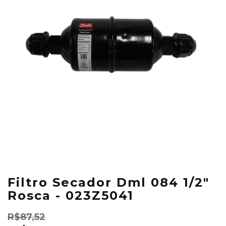
Filtro Secador Dml 084 1/2"
Rosca - 023Z5041
R$87,52