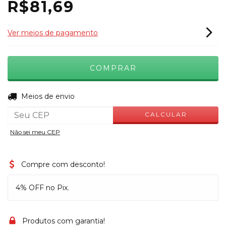
R$81,69
Ver meios de pagamento
ALTERAR CEP
Entregas para o CEP:
Meios de envio
CALCULAR
Não sei meu CEP
Compre com desconto!
4% OFF no Pix.
Produtos com garantia!