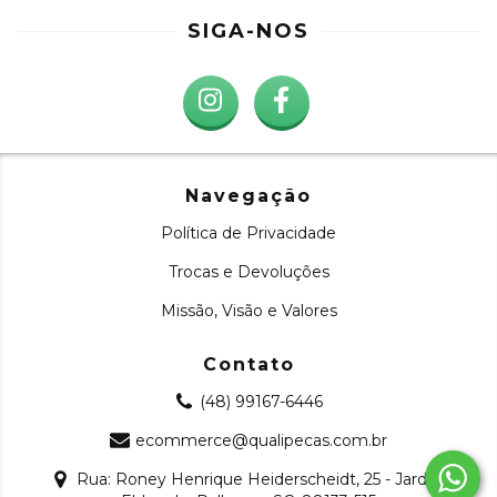
SIGA-NOS
Navegação
Política de Privacidade
Trocas e Devoluções
Missão, Visão e Valores
Contato
(48) 99167-6446
ecommerce@qualipecas.com.br
Rua: Roney Henrique Heiderscheidt, 25 - Jardim