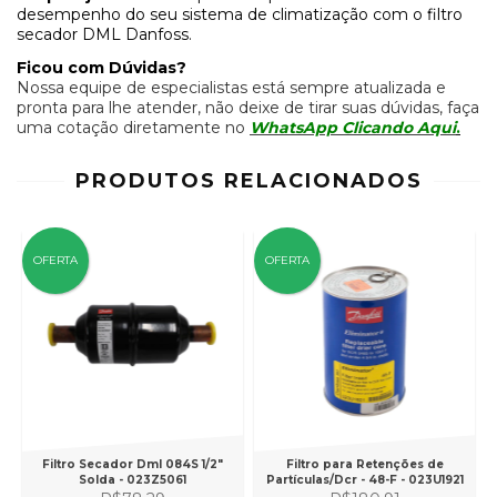
desempenho do seu sistema de climatização com o filtro
secador DML Danfoss
.
Ficou com Dúvidas?
Nossa equipe de especialistas está sempre atualizada e
pronta para lhe atender, não deixe de tirar suas dúvidas, faça
uma cotação diretamente no
WhatsApp Clicando Aqui
.
PRODUTOS RELACIONADOS
OFERTA
OFERTA
Filtro Secador Dml 084S 1/2"
Filtro para Retenções de
Solda - 023Z5061
Partículas/Dcr - 48-F - 023U1921