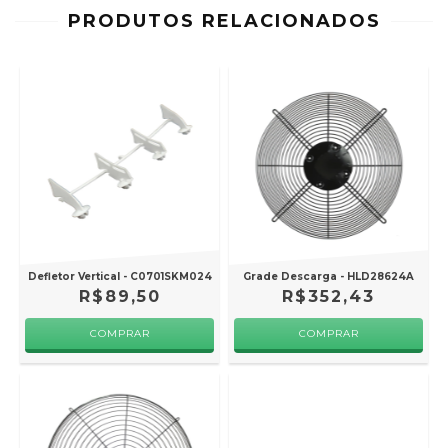
PRODUTOS RELACIONADOS
Defletor Vertical - C0701SKM024
Grade Descarga - HLD28624A
R$89,50
R$352,43