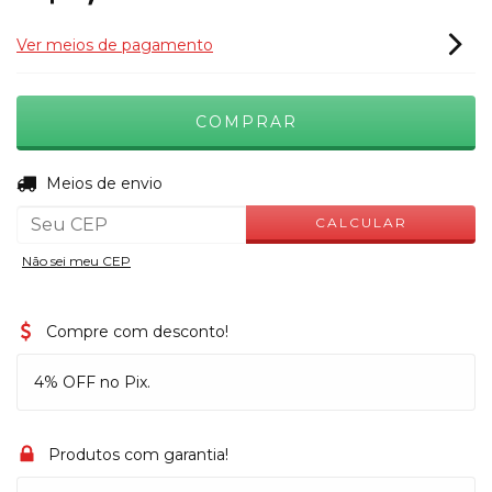
Ver meios de pagamento
ALTERAR CEP
Entregas para o CEP:
Meios de envio
CALCULAR
Não sei meu CEP
Compre com desconto!
4% OFF no Pix.
Produtos com garantia!