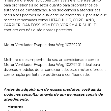
missão é oferecer soluções confiáveis e eficientes tanto
para profissionais do setor quanto para proprietários de
sistemas de climatização. Nos dedicamos a atender aos
mais altos padrões de qualidade do mercado. É por isso que
marcas renomadas como HITACHI, LG, COPELAND,
CARRIER, DANFOSS, KOMECO, YORK e AIR SHIELD
confiam em nós e são nossos parceiros.
Motor Ventilador Evaporadora Weg 10329201
Melhore o desempenho do seu ar-condicionado com o
Motor Ventilador Evaporadora Weg 10329201. Ideal para
diversos modelos de ar-condicionado, este motor oferece a
combinação perfeita de potência e confiabilidade.
Antes de adquirir um de nossos produtos, você ainda
pode nos consultar através
de um de nossos canais de
atendimento.
Motores