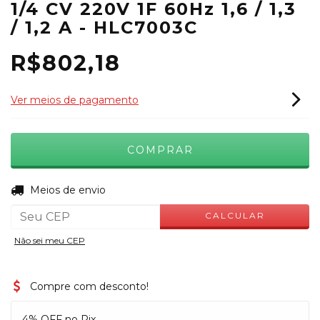
1/4 CV 220V 1F 60Hz 1,6 / 1,3
/ 1,2 A - HLC7003C
R$802,18
Ver meios de pagamento
ALTERAR CEP
Entregas para o CEP:
Meios de envio
CALCULAR
Não sei meu CEP
Compre com desconto!
4% OFF no Pix.