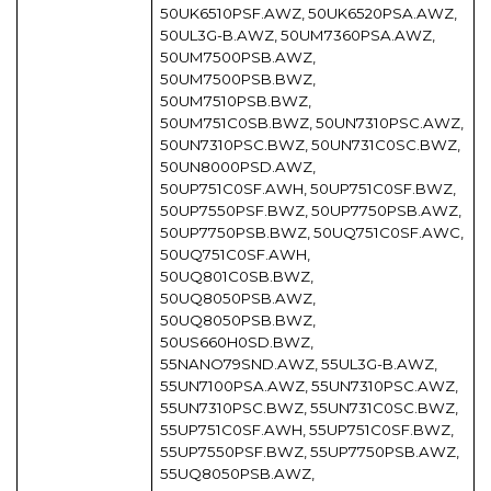
50UK6510PSF.AWZ, 50UK6520PSA.AWZ,
50UL3G-B.AWZ, 50UM7360PSA.AWZ,
50UM7500PSB.AWZ,
50UM7500PSB.BWZ,
50UM7510PSB.BWZ,
50UM751C0SB.BWZ, 50UN7310PSC.AWZ,
50UN7310PSC.BWZ, 50UN731C0SC.BWZ,
50UN8000PSD.AWZ,
50UP751C0SF.AWH, 50UP751C0SF.BWZ,
50UP7550PSF.BWZ, 50UP7750PSB.AWZ,
50UP7750PSB.BWZ, 50UQ751C0SF.AWC,
50UQ751C0SF.AWH,
50UQ801C0SB.BWZ,
50UQ8050PSB.AWZ,
50UQ8050PSB.BWZ,
50US660H0SD.BWZ,
55NANO79SND.AWZ, 55UL3G-B.AWZ,
55UN7100PSA.AWZ, 55UN7310PSC.AWZ,
55UN7310PSC.BWZ, 55UN731C0SC.BWZ,
55UP751C0SF.AWH, 55UP751C0SF.BWZ,
55UP7550PSF.BWZ, 55UP7750PSB.AWZ,
55UQ8050PSB.AWZ,