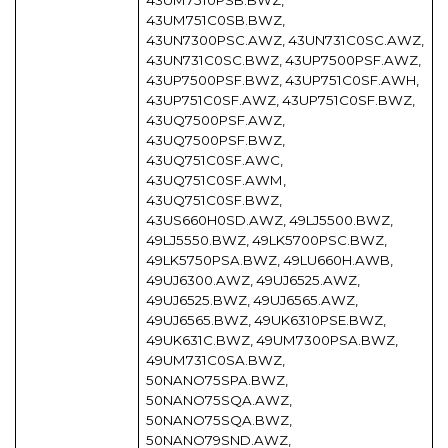
43UM7510PSB.BWZ,
43UM751C0SB.BWZ,
43UN7300PSC.AWZ, 43UN731C0SC.AWZ,
43UN731C0SC.BWZ, 43UP7500PSF.AWZ,
43UP7500PSF.BWZ, 43UP751C0SF.AWH,
43UP751C0SF.AWZ, 43UP751C0SF.BWZ,
43UQ7500PSF.AWZ,
43UQ7500PSF.BWZ,
43UQ751C0SF.AWC,
43UQ751C0SF.AWM,
43UQ751C0SF.BWZ,
43US660H0SD.AWZ, 49LJ5500.BWZ,
49LJ5550.BWZ, 49LK5700PSC.BWZ,
49LK5750PSA.BWZ, 49LU660H.AWB,
49UJ6300.AWZ, 49UJ6525.AWZ,
49UJ6525.BWZ, 49UJ6565.AWZ,
49UJ6565.BWZ, 49UK6310PSE.BWZ,
49UK631C.BWZ, 49UM7300PSA.BWZ,
49UM731C0SA.BWZ,
50NANO75SPA.BWZ,
50NANO75SQA.AWZ,
50NANO75SQA.BWZ,
50NANO79SND.AWZ,