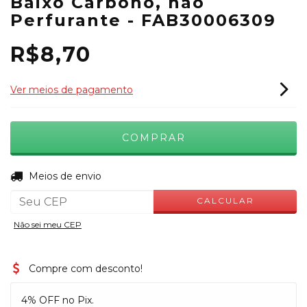
Baixo Carbono, não
Perfurante - FAB30006309
R$8,70
Ver meios de pagamento
ALTERAR CEP
Entregas para o CEP:
Meios de envio
CALCULAR
Não sei meu CEP
Compre com desconto!
4% OFF no Pix.