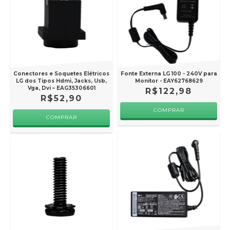
Conectores e Soquetes Elétricos
Fonte Externa LG 100 - 240V para
LG dos Tipos Hdmi, Jacks, Usb,
Monitor - EAY62768629
Vga, Dvi – EAG35306601
R$122,98
R$52,90