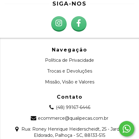
SIGA-NOS
Navegação
Política de Privacidade
Trocas e Devoluções
Missão, Visão e Valores
Contato
(48) 99167-6446
ecommerce@qualipecas.com.br
Rua: Roney Henrique Heiderscheidt, 25 - Jardim
Eldorado, Palhoça - SC, 88133-515