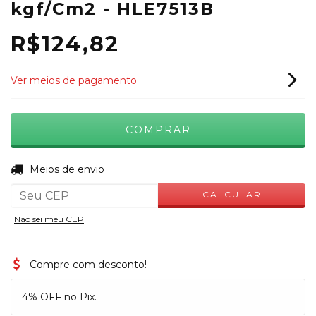
kgf/Cm2 - HLE7513B
R$124,82
Ver meios de pagamento
ALTERAR CEP
Entregas para o CEP:
Meios de envio
CALCULAR
Não sei meu CEP
Compre com desconto!
4% OFF no Pix.