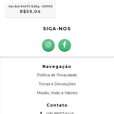
Gás RLX R407C 11,3Kg - 001700
R$59,04
SIGA-NOS
Navegação
Política de Privacidade
Trocas e Devoluções
Missão, Visão e Valores
Contato
(48) 99167-6446