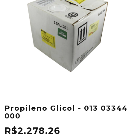
Propileno Glicol - 013 03344
000
R$2.278,26