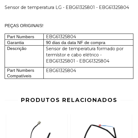
Sensor de temperatura LG - EBG61325801 - EBG61325804
PEÇAS ORIGINAIS!
EBG61325804
Part Numbers
Garantia
90 dias da data NF de compra
Descrição
Sensor de temperatura formado por
termístor e cabo elétrico -
EBG61325801 - EBG61325804
Part Numbers
EBG61325804
Compatíveis
PRODUTOS RELACIONADOS