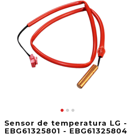
Sensor de temperatura LG -
EBG61325801 - EBG61325804