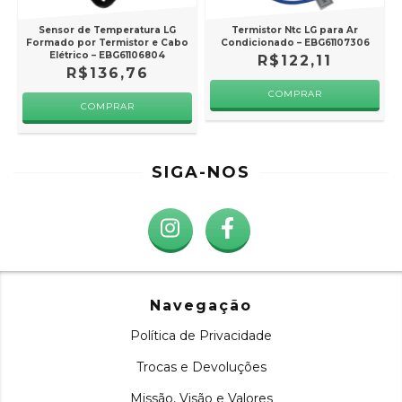
Sensor de Temperatura LG
Termistor Ntc LG para Ar
Formado por Termistor e Cabo
Condicionado – EBG61107306
Elétrico – EBG61106804
R$122,11
R$136,76
SIGA-NOS
Navegação
Política de Privacidade
Trocas e Devoluções
Missão, Visão e Valores