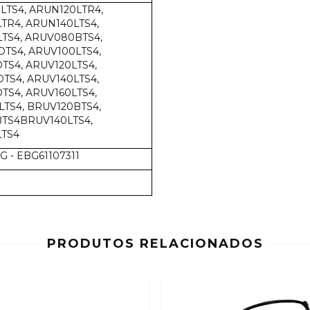
LTS4, ARUN120LTR4,
TR4, ARUN140LTS4,
TS4, ARUV080BTS4,
TS4, ARUV100LTS4,
TS4, ARUV120LTS4,
TS4, ARUV140LTS4,
TS4, ARUV160LTS4,
TS4, BRUV120BTS4,
BTS4BRUV140LTS4,
LTS4
LG - EBG61107311
PRODUTOS RELACIONADOS