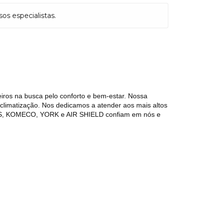
s especialistas.
iros na busca pelo conforto e bem-estar. Nossa
e climatização. Nos dedicamos a atender aos mais altos
S, KOMECO, YORK e AIR SHIELD confiam em nós e