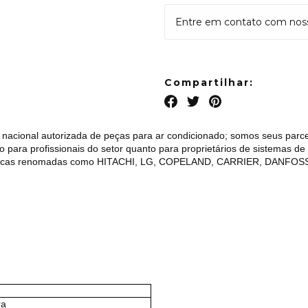
Entre em contato com nosso
Compartilhar:
 nacional autorizada de peças para ar condicionado; somos seus parce
to para profissionais do setor quanto para proprietários de sistemas d
 marcas renomadas como HITACHI, LG, COPELAND, CARRIER, DANFOS
ra