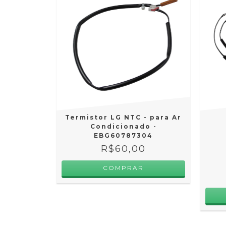
Termistor LG NTC - para Ar
Condicionado -
EBG60787304
R$60,00