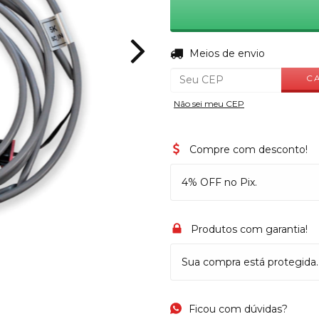
Entregas para o CEP:
Meios de envio
C
Não sei meu CEP
Compre com desconto!
4% OFF no Pix.
Produtos com garantia!
Sua compra está protegida.
Ficou com dúvidas?