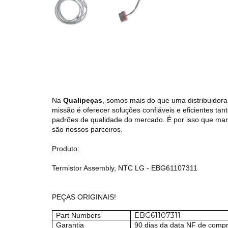
Na
Qualipeças
, somos mais do que uma distribuidora
missão é oferecer soluções confiáveis e eficientes tan
padrões de qualidade do mercado. É por isso que
são nossos parceiros.
Produto:
Termistor Assembly, NTC LG - EBG61107311
PEÇAS ORIGINAIS!
EBG61107311
Part Numbers
Garantia
90 dias da data NF de comp