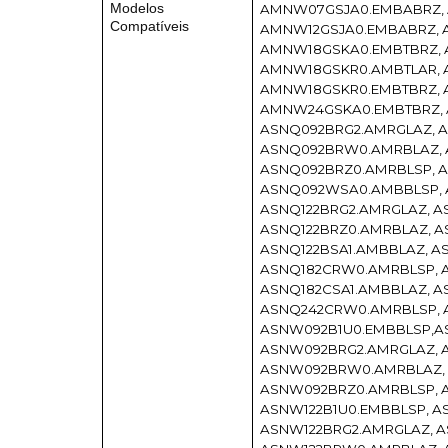
Modelos
AMNW07GSJA0.EMBABRZ,
Compatíveis
AMNW12GSJA0.EMBABRZ, 
AMNW18GSKA0.EMBTBRZ, 
AMNW18GSKR0.AMBTLAR, 
AMNW18GSKR0.EMBTBRZ,
AMNW24GSKA0.EMBTBRZ, 
ASNQ092BRG2.AMRGLAZ, 
ASNQ092BRW0.AMRBLAZ, 
ASNQ092BRZ0.AMRBLSP, 
ASNQ092WSA0.AMBBLSP, 
ASNQ122BRG2.AMRGLAZ, A
ASNQ122BRZ0.AMRBLAZ, A
ASNQ122BSA1.AMBBLAZ, A
ASNQ182CRW0.AMRBLSP, 
ASNQ182CSA1.AMBBLAZ, A
ASNQ242CRW0.AMRBLSP, 
ASNW092B1U0.EMBBLSP,A
ASNW092BRG2.AMRGLAZ, 
ASNW092BRW0.AMRBLAZ,
ASNW092BRZ0.AMRBLSP,
ASNW122B1U0.EMBBLSP, A
ASNW122BRG2.AMRGLAZ, A