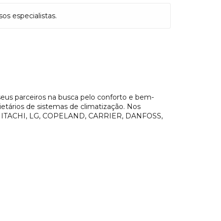
s especialistas.
seus parceiros na busca pelo conforto e bem-
rietários de sistemas de climatização. Nos
mo HITACHI, LG, COPELAND, CARRIER, DANFOSS,