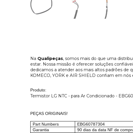
Na
Qualipeças
, somos mais do que uma distribu
estar. Nossa missão é oferecer soluções confiáveis
dedicamos a atender aos mais altos padrões d
KOMECO, YORK e AIR SHIELD confiam em nós e s
Produto:
Termistor LG NTC - para Ar Condicionado - EBG
PEÇAS ORIGINAIS!
Part Numbers
EBG60787304
Garantia
90 dias da data NF de compr