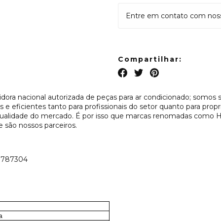
Entre em contato com nosso
Compartilhar:
idora nacional autorizada de peças para ar condicionado; somos 
 e eficientes tanto para profissionais do setor quanto para prop
e qualidade do mercado. É por isso que marcas renomadas co
ão nossos parceiros.
60787304
a