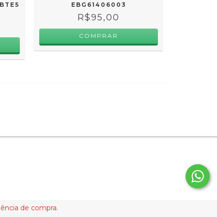
BTE5
EBG61406003
R$95,00
riência de compra.