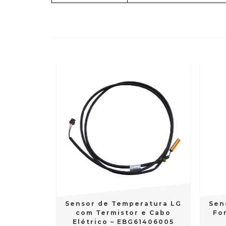
Sensor de Temperatura LG
Sen
com Termistor e Cabo
Fo
Elétrico – EBG61406005