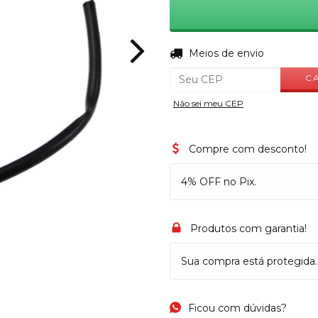
Entregas para o CEP:
Meios de envio
C
Não sei meu CEP
Compre com desconto!
4% OFF no Pix.
Produtos com garantia!
Sua compra está protegida.
Ficou com dúvidas?