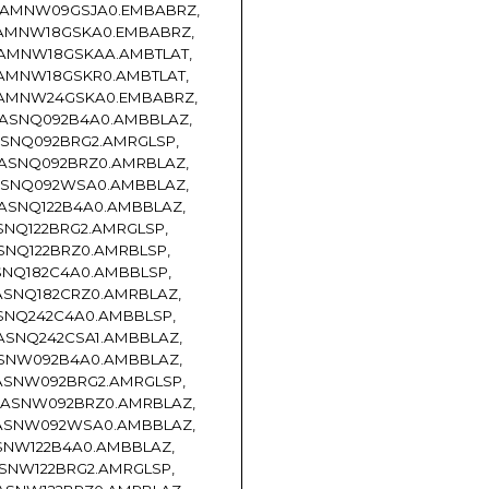
 AMNW09GSJA0.EMBABRZ,
AMNW18GSKA0.EMBABRZ,
AMNW18GSKAA.AMBTLAT,
AMNW18GSKR0.AMBTLAT,
 AMNW24GSKA0.EMBABRZ,
ASNQ092B4A0.AMBBLAZ,
ASNQ092BRG2.AMRGLSP,
ASNQ092BRZ0.AMRBLAZ,
ASNQ092WSA0.AMBBLAZ,
ASNQ122B4A0.AMBBLAZ,
SNQ122BRG2.AMRGLSP,
SNQ122BRZ0.AMRBLSP,
SNQ182C4A0.AMBBLSP,
ASNQ182CRZ0.AMRBLAZ,
SNQ242C4A0.AMBBLSP,
ASNQ242CSA1.AMBBLAZ,
SNW092B4A0.AMBBLAZ,
ASNW092BRG2.AMRGLSP,
 ASNW092BRZ0.AMRBLAZ,
 ASNW092WSA0.AMBBLAZ,
SNW122B4A0.AMBBLAZ,
SNW122BRG2.AMRGLSP,