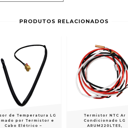
PRODUTOS RELACIONADOS
sor de Temperatura LG
Termistor NTC Ar
rmado por Termistor e
Condicionado LG
Cabo Elétrico –
ARUM220LTE5,