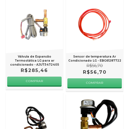
Válvula de Expansão
Sensor de temperatura Ar
Termostática LG para ar
Condicionado LG - EBG61287722
condicionado - AJU73472405
R$56,70
R$285,46
R$56,70