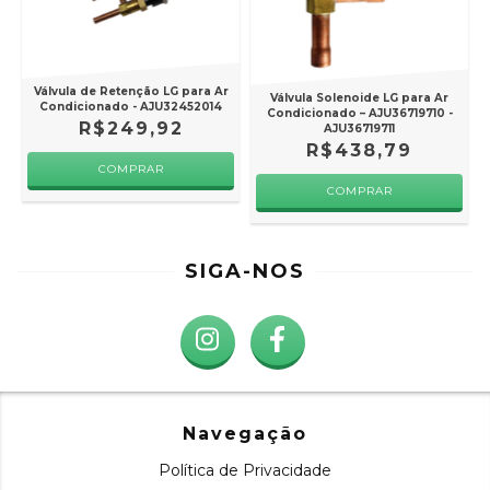
Válvula de Retenção LG para Ar
Válvula Solenoide LG para Ar
Condicionado - AJU32452014
Condicionado – AJU36719710 -
R$249,92
AJU36719711
R$438,79
SIGA-NOS
Navegação
Política de Privacidade