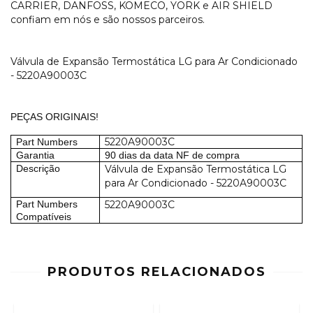
CARRIER, DANFOSS, KOMECO, YORK e AIR SHIELD
confiam em nós e são nossos parceiros.
Válvula de Expansão Termostática LG para Ar Condicionado
- 5220A90003C
PEÇAS ORIGINAIS!
5220A90003C
Part Numbers
Garantia
90 dias da data NF de compra
Descrição
Válvula de Expansão Termostática LG
para Ar Condicionado - 5220A90003C
Part Numbers
5220A90003C
Compatíveis
PRODUTOS RELACIONADOS