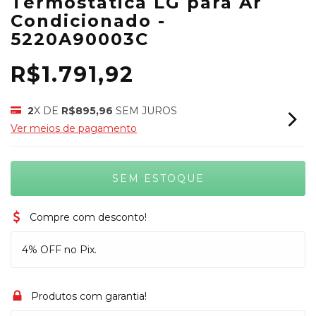
Termostática LG para Ar
Condicionado -
5220A90003C
R$1.791,92
2
X DE
R$895,96
SEM JUROS
Ver meios de pagamento
Compre com desconto!
4% OFF no Pix.
Produtos com garantia!