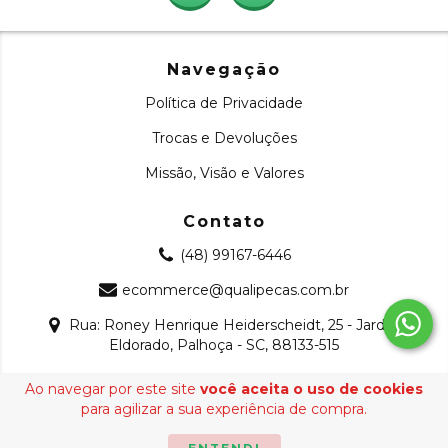
Navegação
Política de Privacidade
Trocas e Devoluções
Missão, Visão e Valores
Contato
(48) 99167-6446
ecommerce@qualipecas.com.br
Rua: Roney Henrique Heiderscheidt, 25 - Jardim
Eldorado, Palhoça - SC, 88133-515
Ao navegar por este site
você aceita o uso de cookies
Copyright Qualipeças - 22509165000126 - 2026. Todos os
para agilizar a sua experiência de compra.
direitos reservados.