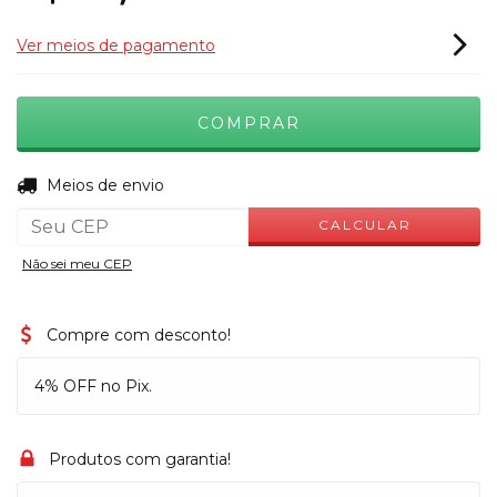
Ver meios de pagamento
ALTERAR CEP
Entregas para o CEP:
Meios de envio
CALCULAR
Não sei meu CEP
Compre com desconto!
4% OFF no Pix.
Produtos com garantia!