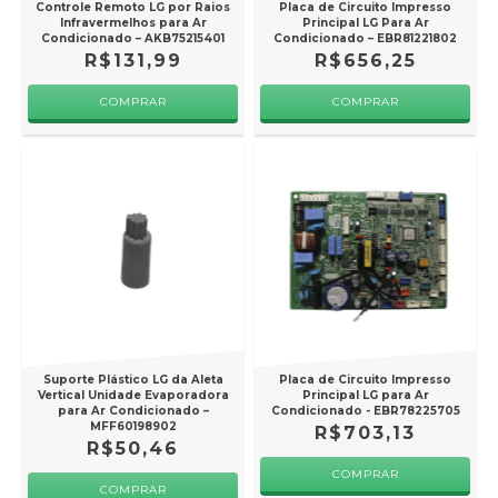
Controle Remoto LG por Raios
Placa de Circuito Impresso
Infravermelhos para Ar
Principal LG Para Ar
Condicionado – AKB75215401
Condicionado – EBR81221802
R$131,99
R$656,25
Suporte Plástico LG da Aleta
Placa de Circuito Impresso
Vertical Unidade Evaporadora
Principal LG para Ar
para Ar Condicionado –
Condicionado - EBR78225705
MFF60198902
R$703,13
R$50,46