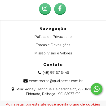
Navegação
Política de Privacidade
Trocas e Devoluções
Missão, Visão e Valores
Contato
(48) 99167-6446
ecommerce@qualipecas.com.br
Rua: Roney Henrique Heiderscheidt, 25 - Jardim
Eldorado, Palhoça - SC, 88133-515
Ao navegar por este site
você aceita o uso de cookies