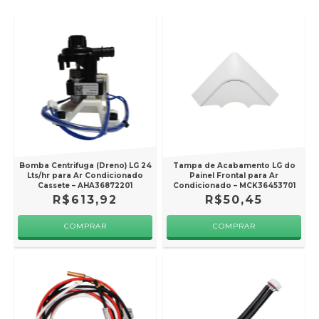
Bomba Centrifuga (Dreno) LG 24
Tampa de Acabamento LG do
Lts/hr para Ar Condicionado
Painel Frontal para Ar
Cassete – AHA36872201
Condicionado – MCK36453701
R$613,92
R$50,45