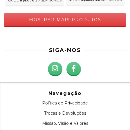
6
X DE
R$1.078,77
SEM JUROS
MOSTRAR MAIS PRODUTOS
SIGA-NOS
Navegação
Política de Privacidade
Trocas e Devoluções
Missão, Visão e Valores